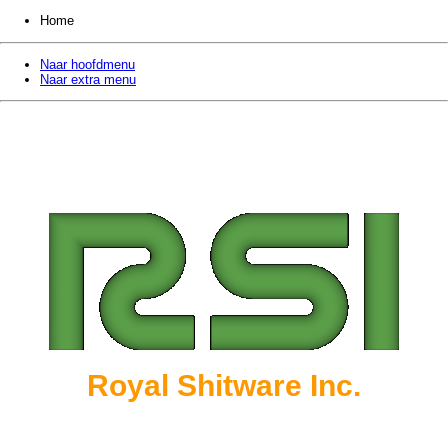
Home
Naar hoofdmenu
Naar extra menu
Royal Shitware Inc.