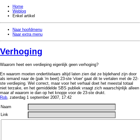
Home
Weblog
Enkel artikel
Naar hoofdmenu
Naar extra menu
Verhoging
Waarom heet een verdieping eigenlijk geen verhoging?
En waarom moeten ondertitelaars altijd laten zien dat ze bijdehand zijn door
als iemand naar de (pak 'm beet) 23-ste 'vloer' gaat dit te vertalen met de 22-
ste verdieping. Wel correct, maar voor het verhaal doet het meestal totaal
niet terzake, en het gemiddelde SBS publiek vraagt zich waarschijnlijk alleen
maar af waarom ie dan op het knopje voor de 23-ste drukt.
Rob
, zaterdag 1 september 2007, 17:42
Naam
Link