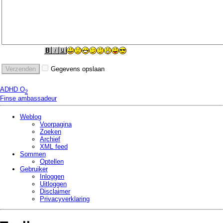
Gegevens opslaan
ADHD O
2
Finse ambassadeur
Weblog
Voorpagina
Zoeken
Archief
XML feed
Sommen
Optellen
Gebruiker
Inloggen
Uitloggen
Disclaimer
Privacy­verklaring