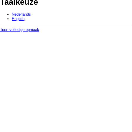
Taalkeuze
Nederlands
English
Toon volledige opmaak