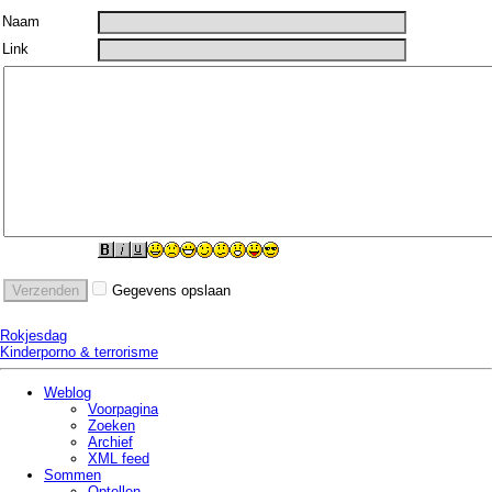
Naam
Link
Gegevens opslaan
Rokjesdag
Kinderporno & terrorisme
Weblog
Voorpagina
Zoeken
Archief
XML feed
Sommen
Optellen