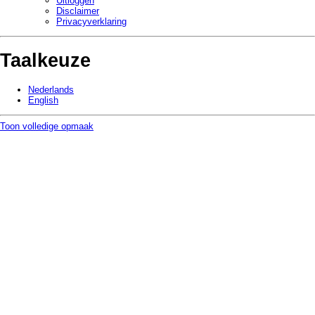
Uitloggen
Disclaimer
Privacy­verklaring
Taalkeuze
Nederlands
English
Toon volledige opmaak