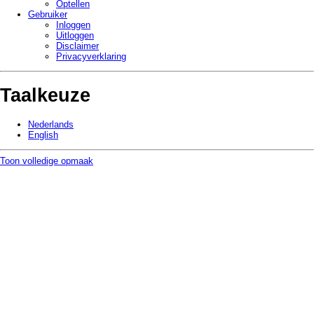
Optellen
Gebruiker
Inloggen
Uitloggen
Disclaimer
Privacy­verklaring
Taalkeuze
Nederlands
English
Toon volledige opmaak