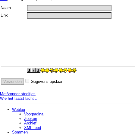
Naam
Link
Gegevens opslaan
Met/zonder steeltjes
Wie het laatst lacht ...
Weblog
Voorpagina
Zoeken
Archief
XML feed
Sommen