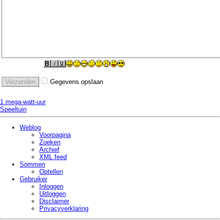
Gegevens opslaan
1 mega-watt-uur
Speeltuin
Weblog
Voorpagina
Zoeken
Archief
XML feed
Sommen
Optellen
Gebruiker
Inloggen
Uitloggen
Disclaimer
Privacy­verklaring