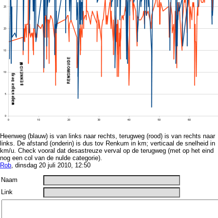
Heenweg (blauw) is van links naar rechts, terugweg (rood) is van rechts naar
links. De afstand (onderin) is dus tov Renkum in km; verticaal de snelheid in
km/u. Check vooral dat desastreuze verval op de terugweg (met op het eind
nog een col van de nulde categorie).
Rob
, dinsdag 20 juli 2010, 12:50
Naam
Link