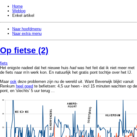
Home
Weblog
Enkel artikel
Naar hoofdmenu
Naar extra menu
Op fietse (2)
fiets
Het enigste nadeel dat het nieuwe huis
had
was het feit dat ik niet meer met
de fiets naar m'n werk kon. En natuurlijk het gratis pont tochtje over het IJ.
Maar
ook
deze problemen zijn nu de wereld uit. Want Beverwijk blijkt vanuit
Renkum
heel goed
te befietsen: 4,5 uur heen - incl 15 minuten wachten op de
pont, en 'slechts' 5 uur terug ...