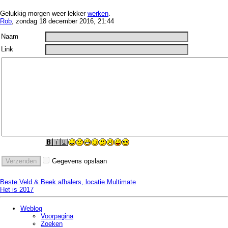
Gelukkig morgen weer lekker
werken
.
Rob
, zondag 18 december 2016, 21:44
Naam
Link
Gegevens opslaan
Beste Veld & Beek afhalers, locatie Multimate
Het is 2017
Weblog
Voorpagina
Zoeken