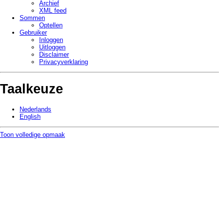
Archief
XML feed
Sommen
Optellen
Gebruiker
Inloggen
Uitloggen
Disclaimer
Privacy­verklaring
Taalkeuze
Nederlands
English
Toon volledige opmaak