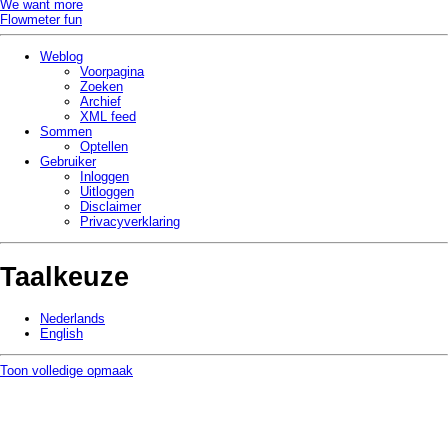
We want more
Flowmeter fun
Weblog
Voorpagina
Zoeken
Archief
XML feed
Sommen
Optellen
Gebruiker
Inloggen
Uitloggen
Disclaimer
Privacy­verklaring
Taalkeuze
Nederlands
English
Toon volledige opmaak