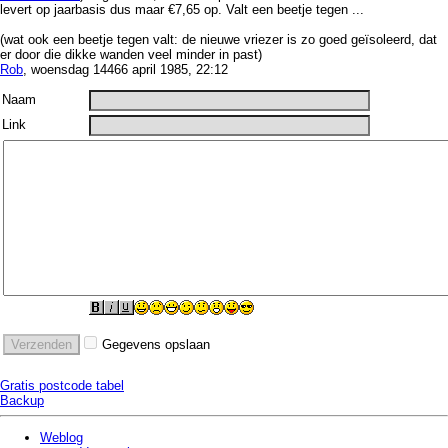
levert op jaarbasis dus maar €7,65 op. Valt een beetje tegen ...
(wat ook een beetje tegen valt: de nieuwe vriezer is zo goed geïsoleerd, dat
er door die dikke wanden veel minder in past)
Rob
, woensdag 14466 april 1985, 22:12
Naam
Link
Gegevens opslaan
Gratis postcode tabel
Backup
Weblog