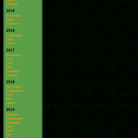
Januari
2019
December
April
Februari
2018
September
Juni
Maart
2017
December
Juli
Juni
Mei
Februari
Januari
2016
December
September
Juni
Mei
Maart
2015
Oktober
September
Augustus
Juli
Juni
Mei