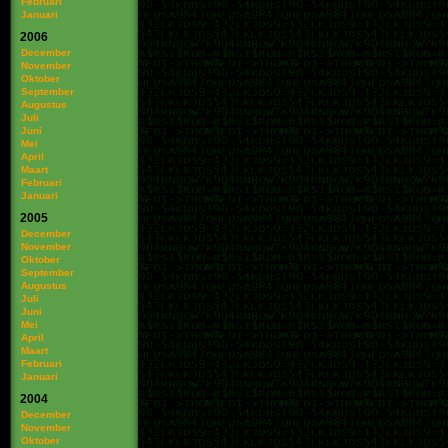
Februari
Januari
2006
December
November
Oktober
September
Augustus
Juli
Juni
Mei
April
Maart
Februari
Januari
2005
December
November
Oktober
September
Augustus
Juli
Juni
Mei
April
Maart
Februari
Januari
2004
December
November
Oktober