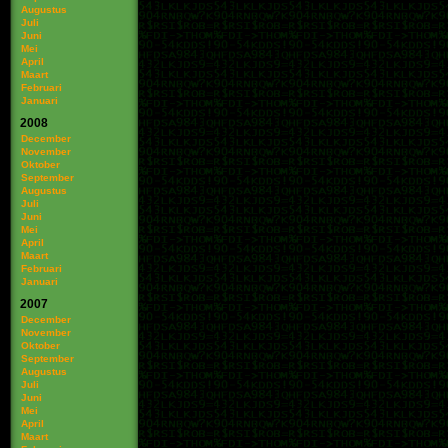
Augustus
Juli
Juni
Mei
April
Maart
Februari
Januari
2008
December
November
Oktober
September
Augustus
Juli
Juni
Mei
April
Maart
Februari
Januari
2007
December
November
Oktober
September
Augustus
Juli
Juni
Mei
April
Maart