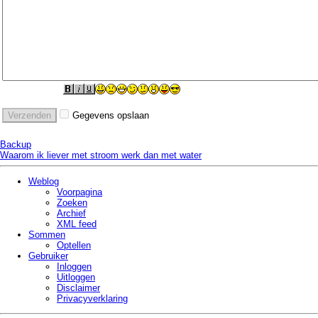
Gegevens opslaan
Backup
Waarom ik liever met stroom werk dan met water
Weblog
Voorpagina
Zoeken
Archief
XML feed
Sommen
Optellen
Gebruiker
Inloggen
Uitloggen
Disclaimer
Privacy­verklaring