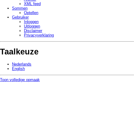
XML feed
Sommen
Optellen
Gebruiker
Inloggen
Uitloggen
Disclaimer
Privacy­verklaring
Taalkeuze
Nederlands
English
Toon volledige opmaak