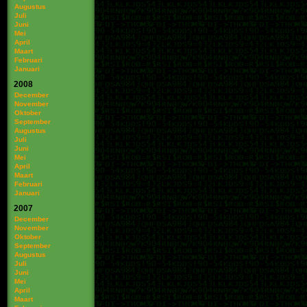
Augustus
Juli
Juni
Mei
April
Maart
Februari
Januari
2008
December
November
Oktober
September
Augustus
Juli
Juni
Mei
April
Maart
Februari
Januari
2007
December
November
Oktober
September
Augustus
Juli
Juni
Mei
April
Maart