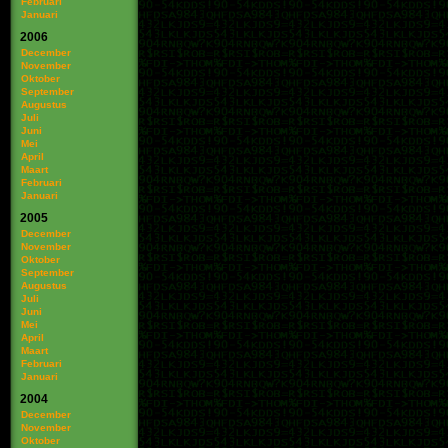
Februari
Januari
2006
December
November
Oktober
September
Augustus
Juli
Juni
Mei
April
Maart
Februari
Januari
2005
December
November
Oktober
September
Augustus
Juli
Juni
Mei
April
Maart
Februari
Januari
2004
December
November
Oktober