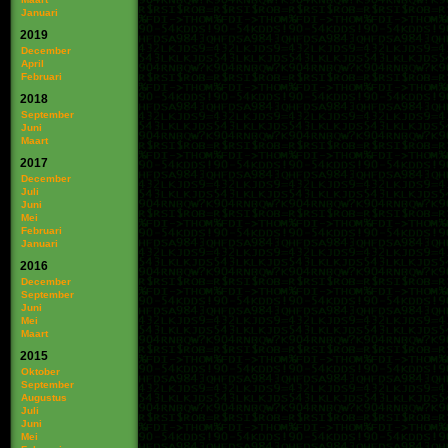
Januari
2019
December
April
Februari
2018
September
Juni
Maart
2017
December
Juli
Juni
Mei
Februari
Januari
2016
December
September
Juni
Mei
Maart
2015
Oktober
September
Augustus
Juli
Juni
Mei