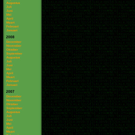
Augustus
Juli
Juni
Mei
April
Maart
Februari
Januari
2008
December
November
Oktober
September
Augustus
Juli
Juni
Mei
April
Maart
Februari
Januari
2007
December
November
Oktober
September
Augustus
Juli
Juni
Mei
April
Maart