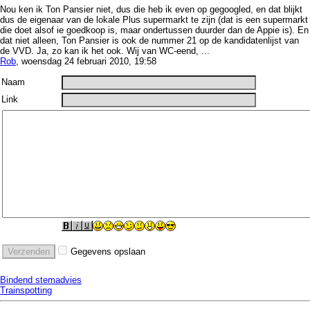
Nou ken ik Ton Pansier niet, dus die heb ik even op gegoogled, en dat blijkt
dus de eigenaar van de lokale Plus supermarkt te zijn (dat is een supermarkt
die doet alsof ie goedkoop is, maar ondertussen duurder dan de Appie is). En
dat niet alleen, Ton Pansier is ook de nummer 21 op de kandidatenlijst van
de VVD. Ja, zo kan ik het ook. Wij van WC-eend, ...
Rob
, woensdag 24 februari 2010, 19:58
Naam
Link
Gegevens opslaan
Bindend stemadvies
Trainspotting