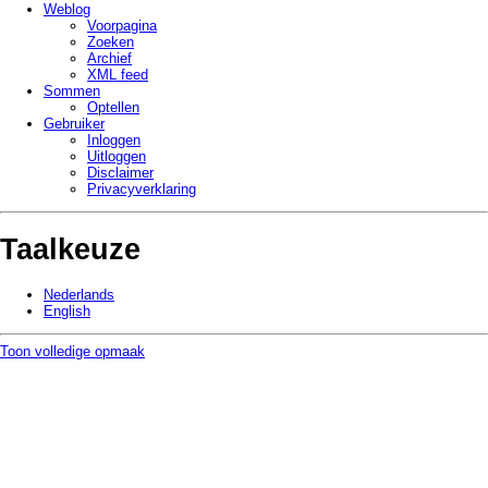
Weblog
Voorpagina
Zoeken
Archief
XML feed
Sommen
Optellen
Gebruiker
Inloggen
Uitloggen
Disclaimer
Privacy­verklaring
Taalkeuze
Nederlands
English
Toon volledige opmaak