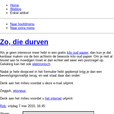
Home
Weblog
Enkel artikel
Naar hoofdmenu
Naar extra menu
Zo, die durven
Als je geen interesse meer hebt in een gratis
kilo oud papier
, dan kun je dat
kenbaar maken via de bon achterin de bewuste kilo oud papier. Om je niet al
teveel aan te moedigen moet er dan echter wel weer een postzegel op.
Gelukkig kan het ook
elektronisch
.
Nadat je hele doopceel in het formulier hebt geplempt krijg je dan een
bevestigingsmailtje terug, en wat staat daar dan onder:
Denk aan het milieu voordat u deze e-mail uitprint.
Zegguh,
wijsneus
:
Denk aan het milieu voordat u
het internet
uitprint.
Rob
, vrijdag 7 mei 2010, 16:45
Naam