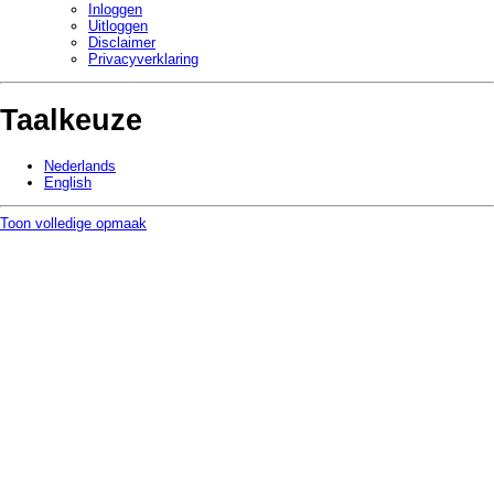
Inloggen
Uitloggen
Disclaimer
Privacy­verklaring
Taalkeuze
Nederlands
English
Toon volledige opmaak