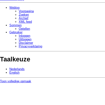
Weblog
Voorpagina
Zoeken
Archief
XML feed
Sommen
Optellen
Gebruiker
Inloggen
Uitloggen
Disclaimer
Privacy­verklaring
Taalkeuze
Nederlands
English
Toon volledige opmaak