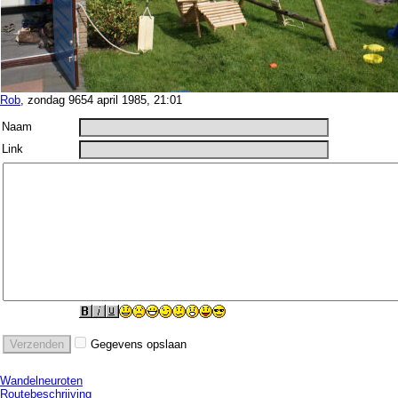
Rob
, zondag 9654 april 1985, 21:01
Naam
Link
Gegevens opslaan
Wandelneuroten
Routebeschrijving