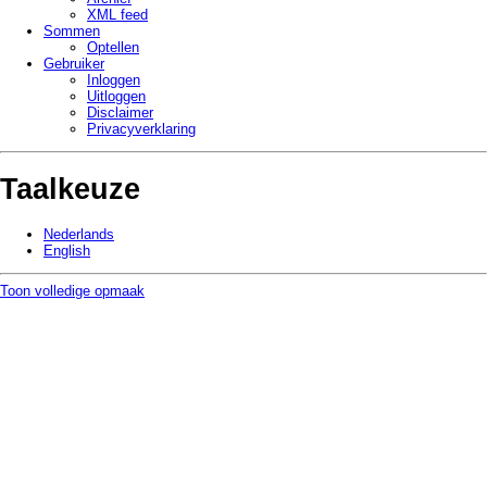
XML feed
Sommen
Optellen
Gebruiker
Inloggen
Uitloggen
Disclaimer
Privacy­verklaring
Taalkeuze
Nederlands
English
Toon volledige opmaak