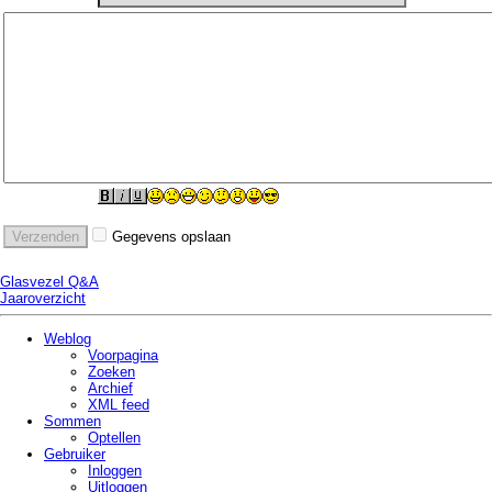
Gegevens opslaan
Glasvezel Q&A
Jaaroverzicht
Weblog
Voorpagina
Zoeken
Archief
XML feed
Sommen
Optellen
Gebruiker
Inloggen
Uitloggen