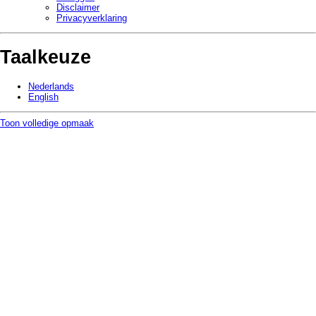
Disclaimer
Privacy­verklaring
Taalkeuze
Nederlands
English
Toon volledige opmaak