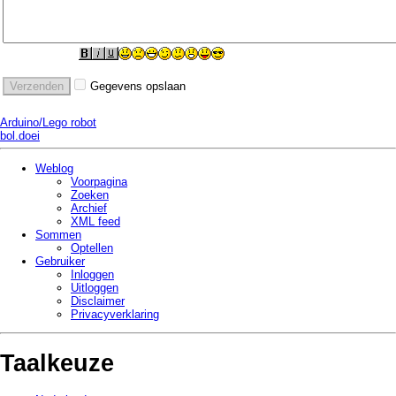
Gegevens opslaan
Arduino/Lego robot
bol.doei
Weblog
Voorpagina
Zoeken
Archief
XML feed
Sommen
Optellen
Gebruiker
Inloggen
Uitloggen
Disclaimer
Privacy­verklaring
Taalkeuze