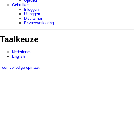
Optellen
Gebruiker
Inloggen
Uitloggen
Disclaimer
Privacy­verklaring
Taalkeuze
Nederlands
English
Toon volledige opmaak