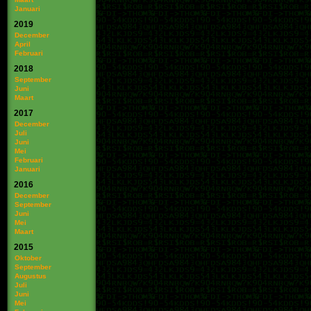
Januari
2019
December
April
Februari
2018
September
Juni
Maart
2017
December
Juli
Juni
Mei
Februari
Januari
2016
December
September
Juni
Mei
Maart
2015
Oktober
September
Augustus
Juli
Juni
Mei