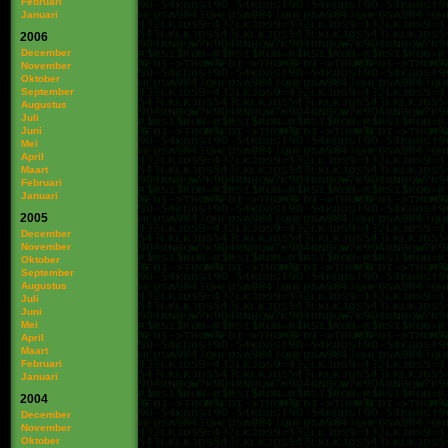
Februari
Januari
2006
December
November
Oktober
September
Augustus
Juli
Juni
Mei
April
Maart
Februari
Januari
2005
December
November
Oktober
September
Augustus
Juli
Juni
Mei
April
Maart
Februari
Januari
2004
December
November
Oktober