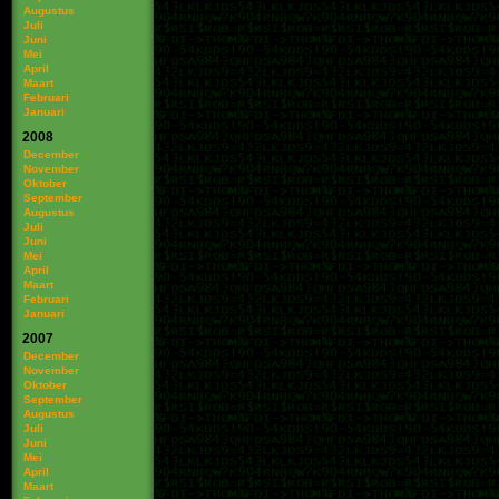
Augustus
Juli
Juni
Mei
April
Maart
Februari
Januari
2008
December
November
Oktober
September
Augustus
Juli
Juni
Mei
April
Maart
Februari
Januari
2007
December
November
Oktober
September
Augustus
Juli
Juni
Mei
April
Maart