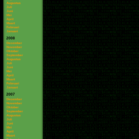
Augustus
Juli
Juni
Mei
April
Maart
Februari
Januari
2008
December
November
Oktober
September
Augustus
Juli
Juni
Mei
April
Maart
Februari
Januari
2007
December
November
Oktober
September
Augustus
Juli
Juni
Mei
April
Maart