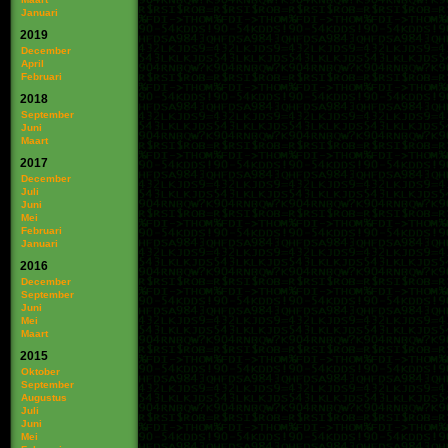
Januari
2019
December
April
Februari
2018
September
Juni
Maart
2017
December
Juli
Juni
Mei
Februari
Januari
2016
December
September
Juni
Mei
Maart
2015
Oktober
September
Augustus
Juli
Juni
Mei