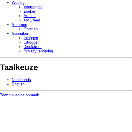
Weblog
Voorpagina
Zoeken
Archief
XML feed
Sommen
Optellen
Gebruiker
Inloggen
Uitloggen
Disclaimer
Privacy­verklaring
Taalkeuze
Nederlands
English
Toon volledige opmaak