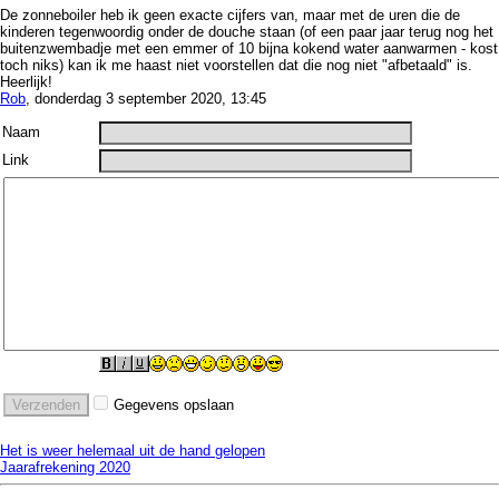
De zonneboiler heb ik geen exacte cijfers van, maar met de uren die de
kinderen tegenwoordig onder de douche staan (of een paar jaar terug nog het
buitenzwembadje met een emmer of 10 bijna kokend water aanwarmen - kost
toch niks) kan ik me haast niet voorstellen dat die nog niet "afbetaald" is.
Heerlijk!
Rob
, donderdag 3 september 2020, 13:45
Naam
Link
Gegevens opslaan
Het is weer helemaal uit de hand gelopen
Jaarafrekening 2020