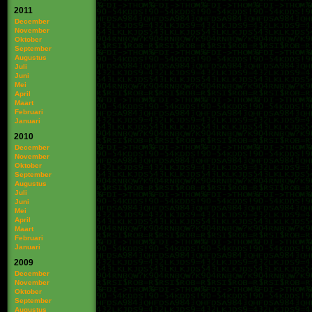
2011
December
November
Oktober
September
Augustus
Juli
Juni
Mei
April
Maart
Februari
Januari
2010
December
November
Oktober
September
Augustus
Juli
Juni
Mei
April
Maart
Februari
Januari
2009
December
November
Oktober
September
Augustus