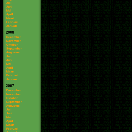
Juli
Juni
Mei
April
Maart
Februari
Januari
2008
December
November
Oktober
September
Augustus
Juli
Juni
Mei
April
Maart
Februari
Januari
2007
December
November
Oktober
September
Augustus
Juli
Juni
Mei
April
Maart
Februari