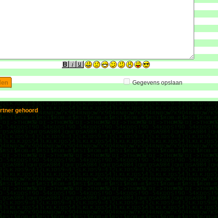
Gegevens opslaan
ortner gehoord