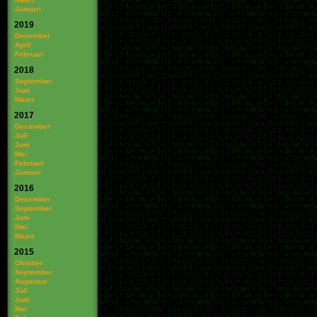
Januari
2019
December
April
Februari
2018
September
Juni
Maart
2017
December
Juli
Juni
Mei
Februari
Januari
2016
December
September
Juni
Mei
Maart
2015
Oktober
September
Augustus
Juli
Juni
Mei