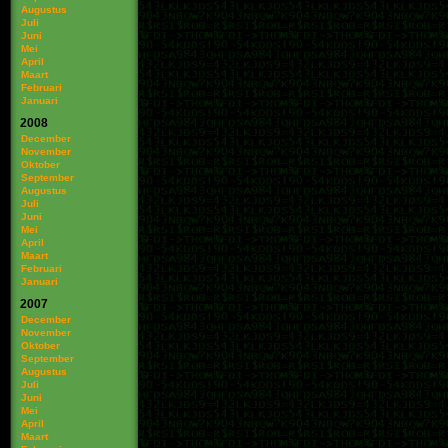
Augustus
Juli
Juni
Mei
April
Maart
Februari
Januari
2008
December
November
Oktober
September
Augustus
Juli
Juni
Mei
April
Maart
Februari
Januari
2007
December
November
Oktober
September
Augustus
Juli
Juni
Mei
April
Maart