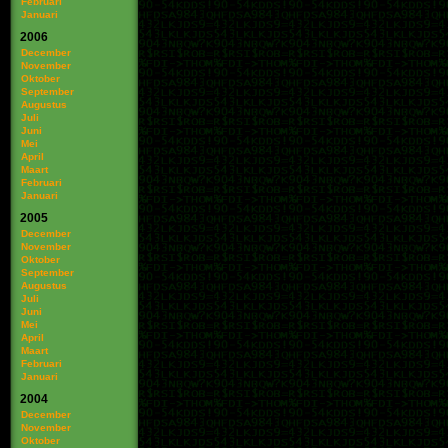
Februari
Januari
2006
December
November
Oktober
September
Augustus
Juli
Juni
Mei
April
Maart
Februari
Januari
2005
December
November
Oktober
September
Augustus
Juli
Juni
Mei
April
Maart
Februari
Januari
2004
December
November
Oktober