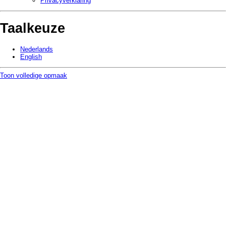
Privacy­verklaring
Taalkeuze
Nederlands
English
Toon volledige opmaak