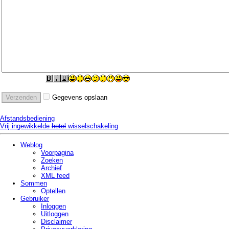
Gegevens opslaan
Afstandsbediening
Vrij ingewikkelde
hotel
wisselschakeling
Weblog
Voorpagina
Zoeken
Archief
XML feed
Sommen
Optellen
Gebruiker
Inloggen
Uitloggen
Disclaimer