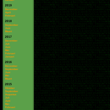
2019
December
April
Februari
2018
September
Juni
Maart
2017
December
Juli
Juni
Mei
Februari
Januari
2016
December
September
Juni
Mei
Maart
2015
Oktober
September
Augustus
Juli
Juni
Mei
Februari