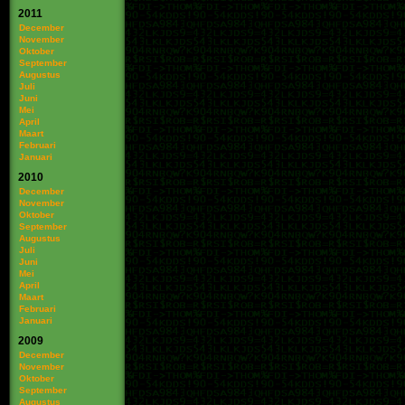
2011
December
November
Oktober
September
Augustus
Juli
Juni
Mei
April
Maart
Februari
Januari
2010
December
November
Oktober
September
Augustus
Juli
Juni
Mei
April
Maart
Februari
Januari
2009
December
November
Oktober
September
Augustus