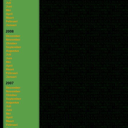
Juli
Juni
Mei
April
Maart
Februari
Januari
2008
December
November
Oktober
September
Augustus
Juli
Juni
Mei
April
Maart
Februari
Januari
2007
December
November
Oktober
September
Augustus
Juli
Juni
Mei
April
Maart
Februari