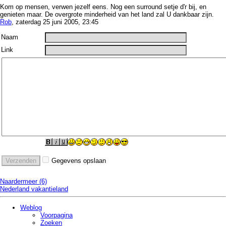
Kom op mensen, verwen jezelf eens. Nog een surround setje d'r bij, en
genieten maar. De overgrote minderheid van het land zal U dankbaar zijn.
Rob
, zaterdag 25 juni 2005, 23:45
Naam
Link
Gegevens opslaan
Naardermeer (6)
Nederland vakantieland
Weblog
Voorpagina
Zoeken