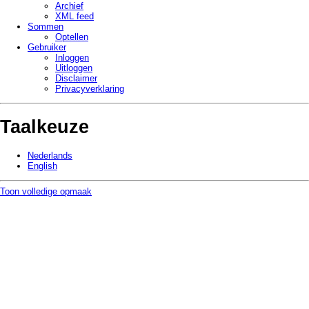
Archief
XML feed
Sommen
Optellen
Gebruiker
Inloggen
Uitloggen
Disclaimer
Privacy­verklaring
Taalkeuze
Nederlands
English
Toon volledige opmaak