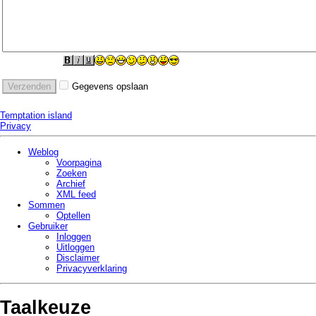
Gegevens opslaan
Temptation island
Privacy
Weblog
Voorpagina
Zoeken
Archief
XML feed
Sommen
Optellen
Gebruiker
Inloggen
Uitloggen
Disclaimer
Privacy­verklaring
Taalkeuze