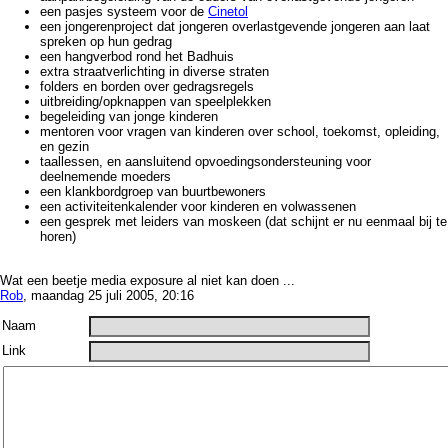
een pasjes systeem voor de
Cinetol
een jongerenproject dat jongeren overlastgevende jongeren aan laat
spreken op hun gedrag
een hangverbod rond het Badhuis
extra straatverlichting in diverse straten
folders en borden over gedragsregels
uitbreiding/opknappen van speelplekken
begeleiding van jonge kinderen
mentoren voor vragen van kinderen over school, toekomst, opleiding,
en gezin
taallessen, en aansluitend opvoedingsondersteuning voor
deelnemende moeders
een klankbordgroep van buurtbewoners
een activiteitenkalender voor kinderen en volwassenen
een gesprek met leiders van moskeen (dat schijnt er nu eenmaal bij te
horen)
Wat een beetje media exposure al niet kan doen ...
Rob
, maandag 25 juli 2005, 20:16
Naam
Link