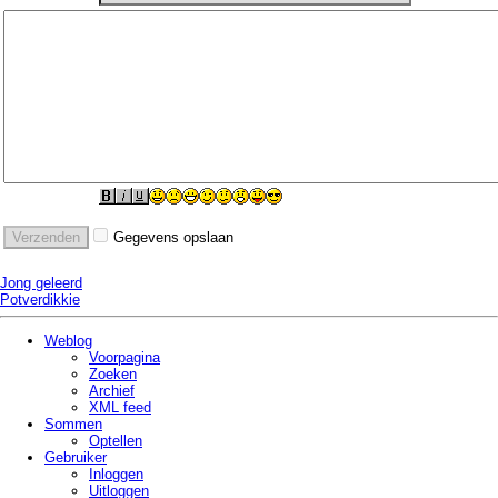
Gegevens opslaan
Jong geleerd
Potverdikkie
Weblog
Voorpagina
Zoeken
Archief
XML feed
Sommen
Optellen
Gebruiker
Inloggen
Uitloggen