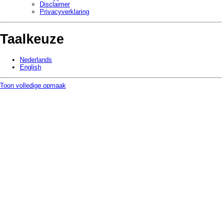
Disclaimer
Privacy­verklaring
Taalkeuze
Nederlands
English
Toon volledige opmaak