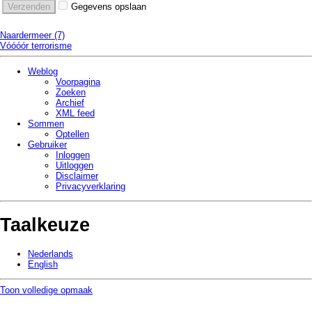
Gegevens opslaan
Naardermeer (7)
Vóóóór terrorisme
Weblog
Voorpagina
Zoeken
Archief
XML feed
Sommen
Optellen
Gebruiker
Inloggen
Uitloggen
Disclaimer
Privacy­verklaring
Taalkeuze
Nederlands
English
Toon volledige opmaak