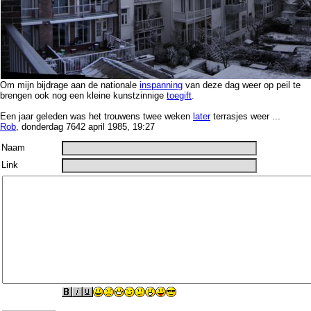
Om mijn bijdrage aan de nationale
inspanning
van deze dag weer op peil te
brengen ook nog een kleine kunstzinnige
toegift
.
Een jaar geleden was het trouwens twee weken
later
terrasjes weer ...
Rob
, donderdag 7642 april 1985, 19:27
Naam
Link