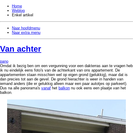
Home
Weblog
Enkel artikel
Naar hoofdmenu
Naar extra menu
Van achter
pano
Omdat ik bezig ben om een vergunning voor een dakterras aan te vragen heb
ik nu eindelijk eens foto's van de achterkant van ons appartement. De
appartementen staan misschien wel op eigen grond (gelukkig), maar dat is
dan precies tot aan de gevel. De grond hierachter is weer in handen van
iemand anders (die er gelukkig alleen maar een paar autotjes op parkeert).
Dus na alle panorama's
vanaf
het
balkon
nu ook eens een plaatje
van
het
balkon.