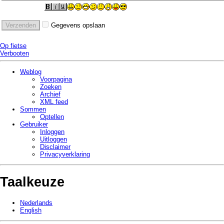
Gegevens opslaan
Op fietse
Verbooten
Weblog
Voorpagina
Zoeken
Archief
XML feed
Sommen
Optellen
Gebruiker
Inloggen
Uitloggen
Disclaimer
Privacy­verklaring
Taalkeuze
Nederlands
English