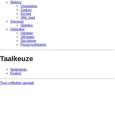
Weblog
Voorpagina
Zoeken
Archief
XML feed
Sommen
Optellen
Gebruiker
Inloggen
Uitloggen
Disclaimer
Privacy­verklaring
Taalkeuze
Nederlands
English
Toon volledige opmaak