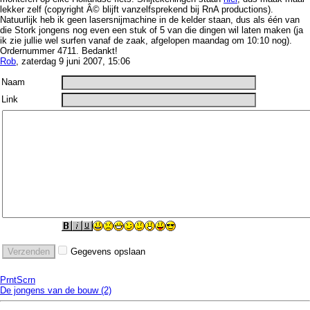
lekker zelf (copyright Â© blijft vanzelfsprekend bij RnA productions).
Natuurlijk heb ik geen lasersnijmachine in de kelder staan, dus als één van
die Stork jongens nog even een stuk of 5 van die dingen wil laten maken (ja
ik zie jullie wel surfen vanaf de zaak, afgelopen maandag om 10:10 nog).
Ordernummer 4711. Bedankt!
Rob
, zaterdag 9 juni 2007, 15:06
Naam
Link
Gegevens opslaan
PrntScrn
De jongens van de bouw (2)