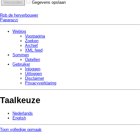
Gegevens opslaan
Rob de herverbouwer
Paparazzi
Weblog
Voorpagina
Zoeken
Archief
XML feed
Sommen
Optellen
Gebruiker
Inloggen
Uitloggen
Disclaimer
Privacy­verklaring
Taalkeuze
Nederlands
English
Toon volledige opmaak