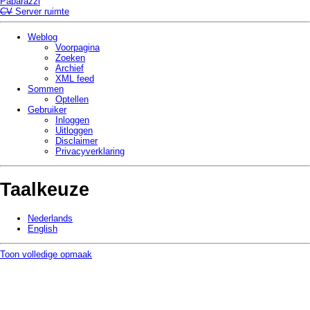
Paparazzi
CV
Server ruimte
Weblog
Voorpagina
Zoeken
Archief
XML feed
Sommen
Optellen
Gebruiker
Inloggen
Uitloggen
Disclaimer
Privacy­verklaring
Taalkeuze
Nederlands
English
Toon volledige opmaak