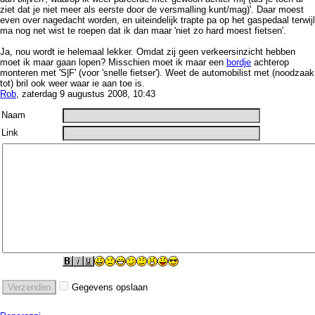
ziet dat je niet meer als eerste door de versmalling kunt/mag)'. Daar moest
even over nagedacht worden, en uiteindelijk trapte pa op het gaspedaal terwijl
ma nog net wist te roepen dat ik dan maar 'niet zo hard moest fietsen'.
Ja, nou wordt ie helemaal lekker. Omdat zij geen verkeersinzicht hebben
moet ik maar gaan lopen? Misschien moet ik maar een
bordje
achterop
monteren met 'S|F' (voor 'snelle fietser'). Weet de automobilist met (noodzaak
tot) bril ook weer waar ie aan toe is.
Rob
, zaterdag 9 augustus 2008, 10:43
Naam
Link
Gegevens opslaan