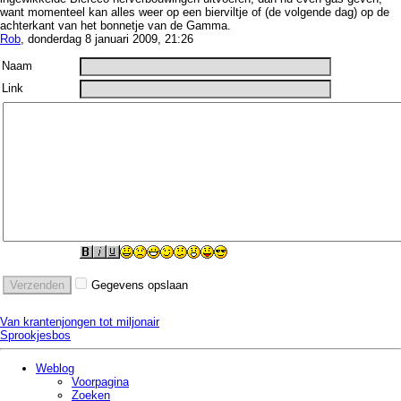
want momenteel kan alles weer op een bierviltje of (de volgende dag) op de
achterkant van het bonnetje van de Gamma.
Rob
, donderdag 8 januari 2009, 21:26
Naam
Link
Gegevens opslaan
Van krantenjongen tot miljonair
Sprookjesbos
Weblog
Voorpagina
Zoeken