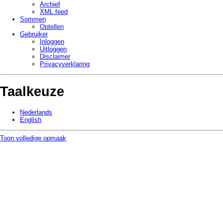
Archief
XML feed
Sommen
Optellen
Gebruiker
Inloggen
Uitloggen
Disclaimer
Privacy­verklaring
Taalkeuze
Nederlands
English
Toon volledige opmaak