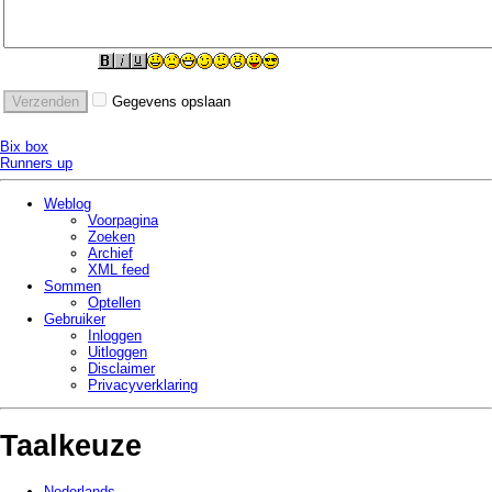
Gegevens opslaan
Bix box
Runners up
Weblog
Voorpagina
Zoeken
Archief
XML feed
Sommen
Optellen
Gebruiker
Inloggen
Uitloggen
Disclaimer
Privacy­verklaring
Taalkeuze
Nederlands