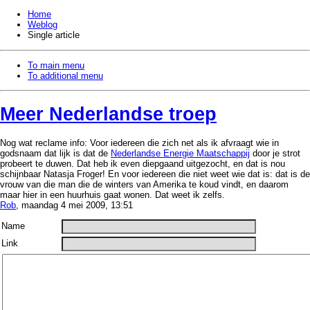
Home
Weblog
Single article
To main menu
To additional menu
Meer Nederlandse troep
Nog wat reclame info: Voor iedereen die zich net als ik afvraagt wie in
godsnaam dat lijk is dat de
Nederlandse Energie Maatschappij
door je strot
probeert te duwen. Dat heb ik even diepgaand uitgezocht, en dat is nou
schijnbaar Natasja Froger! En voor iedereen die niet weet wie dat is: dat is de
vrouw van die man die de winters van Amerika te koud vindt, en daarom
maar hier in een huurhuis gaat wonen. Dat weet ik zelfs.
Rob
, maandag 4 mei 2009, 13:51
Name
Link