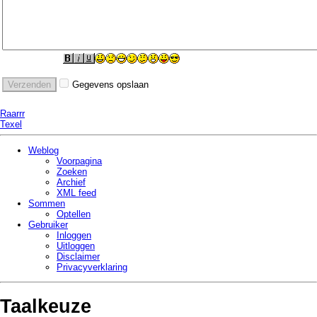
Gegevens opslaan
Raarrr
Texel
Weblog
Voorpagina
Zoeken
Archief
XML feed
Sommen
Optellen
Gebruiker
Inloggen
Uitloggen
Disclaimer
Privacy­verklaring
Taalkeuze