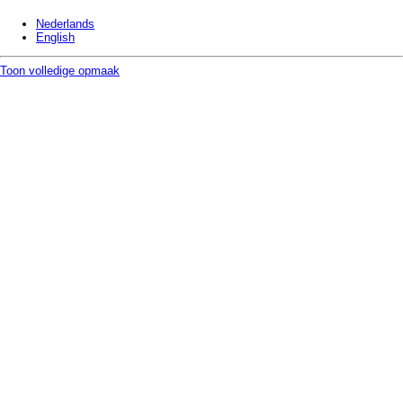
Nederlands
English
Toon volledige opmaak