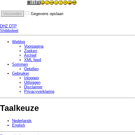
Gegevens opslaan
DHZ DTP
Shibboleet
Weblog
Voorpagina
Zoeken
Archief
XML feed
Sommen
Optellen
Gebruiker
Inloggen
Uitloggen
Disclaimer
Privacy­verklaring
Taalkeuze
Nederlands
English