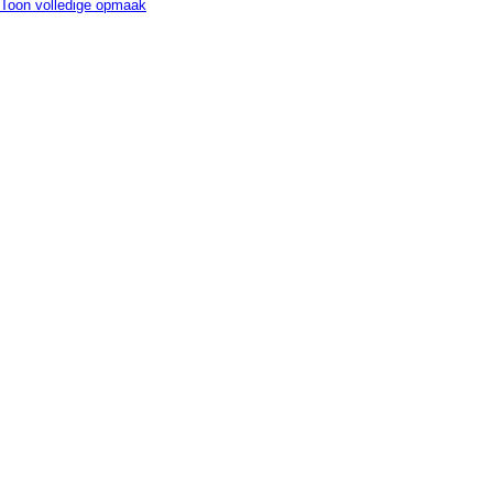
Toon volledige opmaak