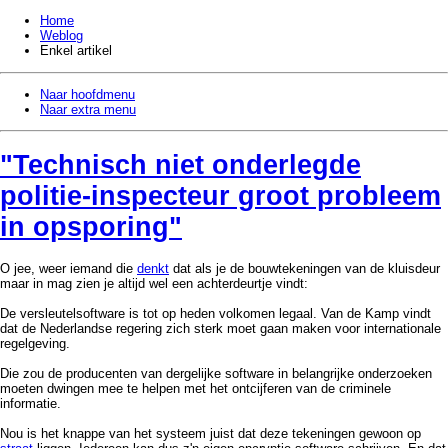
Home
Weblog
Enkel artikel
Naar hoofdmenu
Naar extra menu
Technisch niet onderlegde
politie-inspecteur groot probleem
in opsporing
O jee, weer iemand die
denkt
dat als je de bouwtekeningen van de kluisdeur
maar in mag zien je altijd wel een achterdeurtje vindt:
De versleutelsoftware is tot op heden volkomen legaal. Van de Kamp vindt
dat de Nederlandse regering zich sterk moet gaan maken voor internationale
regelgeving.
Die zou de producenten van dergelijke software in belangrijke onderzoeken
moeten dwingen mee te helpen met het ontcijferen van de criminele
informatie.
Nou is het knappe van het systeem juist dat deze tekeningen gewoon op