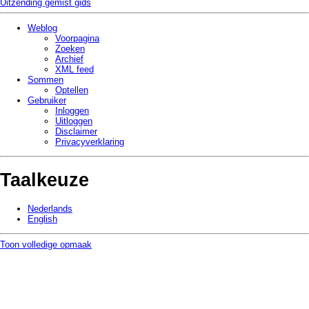
Uitzending gemist gids
Weblog
Voorpagina
Zoeken
Archief
XML feed
Sommen
Optellen
Gebruiker
Inloggen
Uitloggen
Disclaimer
Privacy­verklaring
Taalkeuze
Nederlands
English
Toon volledige opmaak