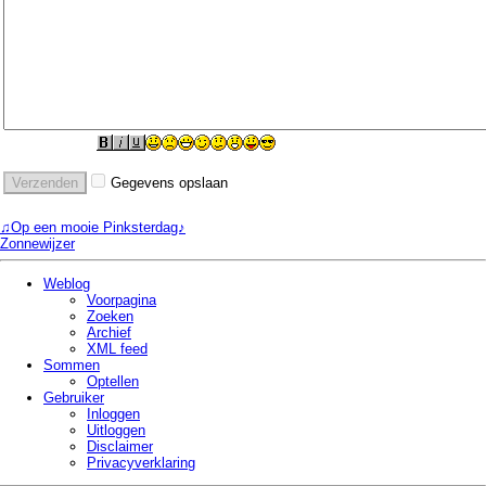
Gegevens opslaan
♫Op een mooie Pinksterdag♪
Zonnewijzer
Weblog
Voorpagina
Zoeken
Archief
XML feed
Sommen
Optellen
Gebruiker
Inloggen
Uitloggen
Disclaimer
Privacy­verklaring