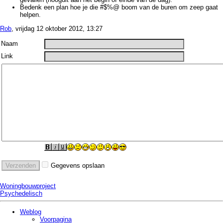
Bedenk een plan hoe je die #$%@ boom van de buren om zeep gaat
helpen.
Rob
, vrijdag 12 oktober 2012, 13:27
Naam
Link
Gegevens opslaan
Woningbouwproject
Psychedelisch
Weblog
Voorpagina