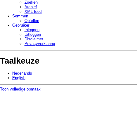
Zoeken
Archief
XML feed
Sommen
Optellen
Gebruiker
Inloggen
Uitloggen
Disclaimer
Privacy­verklaring
Taalkeuze
Nederlands
English
Toon volledige opmaak