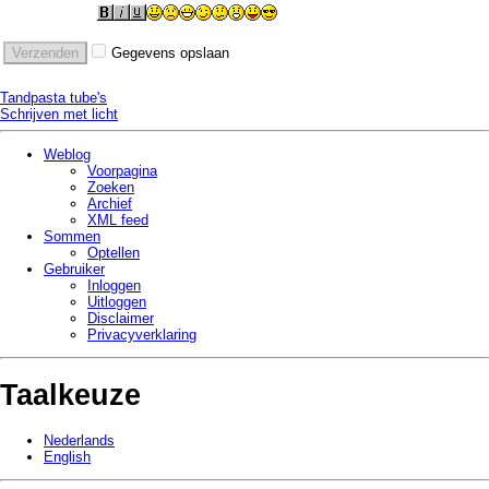
Gegevens opslaan
Tandpasta tube's
Schrijven met licht
Weblog
Voorpagina
Zoeken
Archief
XML feed
Sommen
Optellen
Gebruiker
Inloggen
Uitloggen
Disclaimer
Privacy­verklaring
Taalkeuze
Nederlands
English