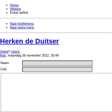
Home
Weblog
Enkel artikel
Naar hoofdmenu
Naar extra menu
Herken de Duitser
Vettel
?
check
.
Rob
, maandag 26 november 2012, 20:44
Naam
Link