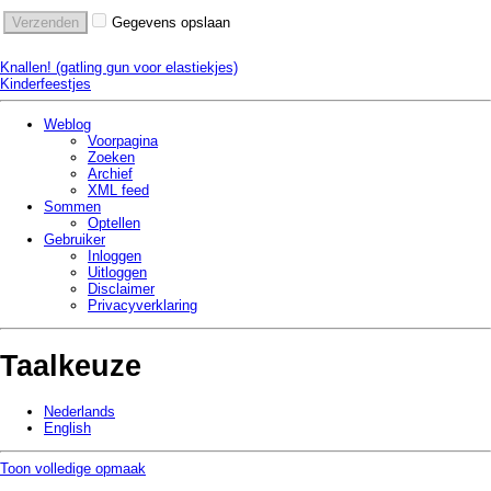
Gegevens opslaan
Knallen! (gatling gun voor elastiekjes)
Kinderfeestjes
Weblog
Voorpagina
Zoeken
Archief
XML feed
Sommen
Optellen
Gebruiker
Inloggen
Uitloggen
Disclaimer
Privacy­verklaring
Taalkeuze
Nederlands
English
Toon volledige opmaak