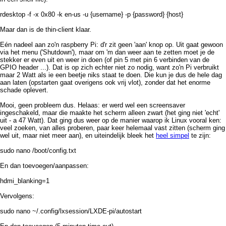
rdesktop -f -x 0x80 -k en-us -u {username} -p {password} {host}
Maar dan is de thin-client klaar.
Eén nadeel aan zo'n raspberry Pi: d'r zit geen 'aan' knop op. Uit gaat gewoon
via het menu ('Shutdown'), maar om 'm dan weer aan te zetten moet je de
stekker er even uit en weer in doen (of pin 5 met pin 6 verbinden van de
GPIO header ...). Dat is op zich echter niet zo nodig, want zo'n Pi verbruikt
maar 2 Watt als ie een beetje niks staat te doen. Die kun je dus de hele dag
aan laten (opstarten gaat overigens ook vrij vlot), zonder dat het enorme
schade oplevert.
Mooi, geen probleem dus. Helaas: er werd wel een screensaver
ingeschakeld, maar die maakte het scherm alleen zwart (het ging niet 'echt'
uit - a 47 Watt). Dat ging dus weer op de manier waarop ik Linux vooral ken:
veel zoeken, van alles proberen, paar keer helemaal vast zitten (scherm ging
wel uit, maar niet meer aan), en uiteindelijk bleek het
heel simpel
te zijn:
sudo nano /boot/config.txt
En dan toevoegen/aanpassen:
hdmi_blanking=1
Vervolgens:
sudo nano ~/.config/lxsession/LXDE-pi/autostart