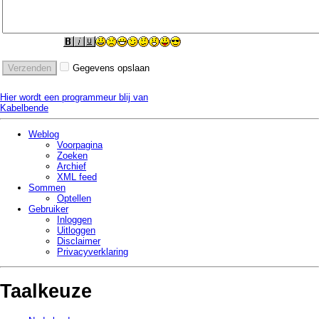
Gegevens opslaan
Hier wordt een programmeur blij van
Kabelbende
Weblog
Voorpagina
Zoeken
Archief
XML feed
Sommen
Optellen
Gebruiker
Inloggen
Uitloggen
Disclaimer
Privacy­verklaring
Taalkeuze