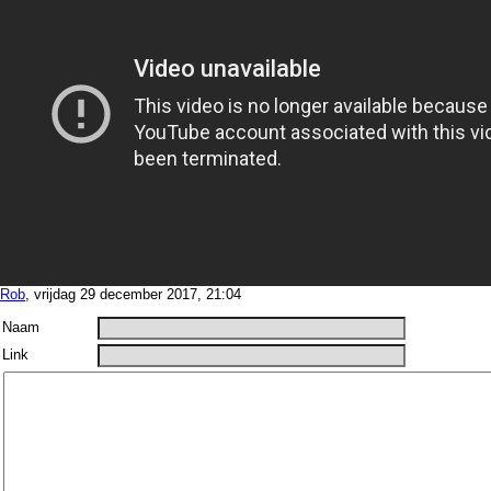
Rob
, vrijdag 29 december 2017, 21:04
Naam
Link