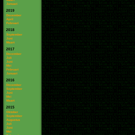
Januari
2019
December
April
Februari
2018
September
Juni
Maart
2017
December
Juli
Juni
Mei
Februari
Januari
2016
December
September
Juni
Mei
Maart
2015
Oktober
September
Augustus
Juli
Juni
Mei