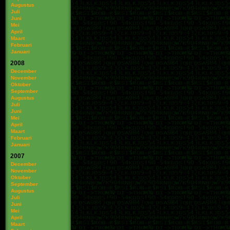
Augustus
Juli
Juni
Mei
April
Maart
Februari
Januari
2008
December
November
Oktober
September
Augustus
Juli
Juni
Mei
April
Maart
Februari
Januari
2007
December
November
Oktober
September
Augustus
Juli
Juni
Mei
April
Maart