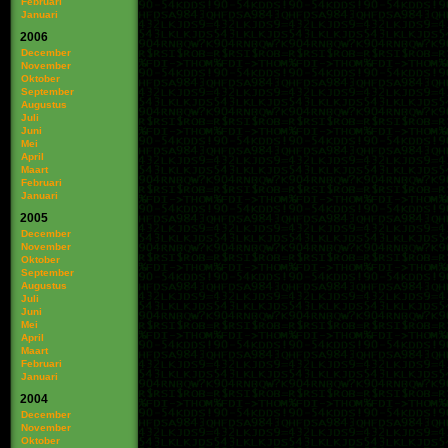
Februari
Januari
2006
December
November
Oktober
September
Augustus
Juli
Juni
Mei
April
Maart
Februari
Januari
2005
December
November
Oktober
September
Augustus
Juli
Juni
Mei
April
Maart
Februari
Januari
2004
December
November
Oktober