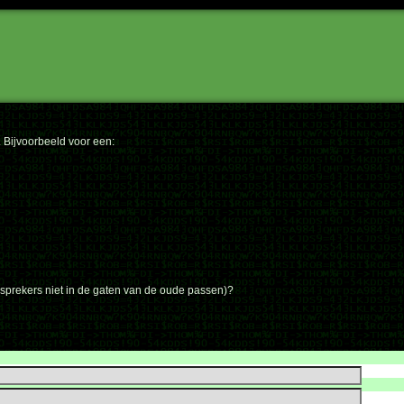
. Bijvoorbeeld voor een:
dsprekers niet in de gaten van de oude passen)?