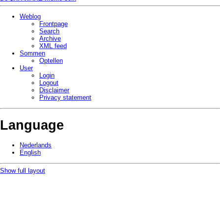
Weblog
Frontpage
Search
Archive
XML feed
Sommen
Optellen
User
Login
Logout
Disclaimer
Privacy statement
Language
Nederlands
English
Show full layout