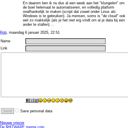
En daarom ben ik nu dus al een week aan het "klungelen" om
de boel helemaal te automatiseren, en volledig platform
onafhankelijk te maken (script dat zowel onder Linux als
Windows is te gebruiken). Ja mensen, soms is "de cloud" ook
wel zo makkelijk (als je het
niet
erg vindt om al je data bij een
ander te stallen) ...
Rob
, maandag 6 januari 2025, 22:51
Name
Link
Save personal data
Nieuwe vriezer
De $HITWARE meme coin